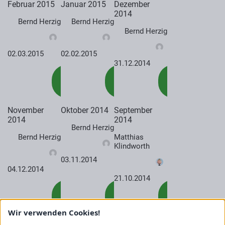
Februar 2015
Januar 2015
Dezember
2014
Bernd Herzig
Bernd Herzig
Bernd Herzig
02.03.2015
02.02.2015
31.12.2014
mehr
mehr
mehr
lesen
lesen
lesen
November
Oktober 2014
September
2014
2014
Bernd Herzig
Bernd Herzig
Matthias
Klindworth
03.11.2014
04.12.2014
21.10.2014
mehr
mehr
mehr
lesen
lesen
lesen
Wir verwenden Cookies!