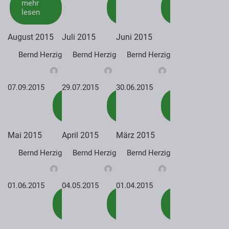
mehr
mehr
mehr
lesen
lesen
lesen
August 2015
Juli 2015
Juni 2015
Bernd Herzig
Bernd Herzig
Bernd Herzig
07.09.2015
29.07.2015
30.06.2015
mehr
mehr
mehr
lesen
lesen
lesen
Mai 2015
April 2015
März 2015
Bernd Herzig
Bernd Herzig
Bernd Herzig
01.06.2015
04.05.2015
01.04.2015
mehr
mehr
mehr
lesen
lesen
lesen