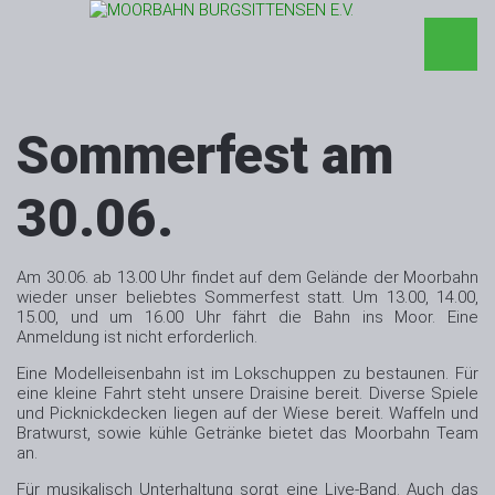
Sommerfest am
30.06.
Am 30.06. ab 13.00 Uhr findet auf dem Gelände der Moorbahn
wieder unser beliebtes Sommerfest statt. Um 13.00, 14.00,
15.00, und um 16.00 Uhr fährt die Bahn ins Moor. Eine
Anmeldung ist nicht erforderlich.
Eine Modelleisenbahn ist im Lokschuppen zu bestaunen. Für
eine kleine Fahrt steht unsere Draisine bereit. Diverse Spiele
und Picknickdecken liegen auf der Wiese bereit. Waffeln und
Bratwurst, sowie kühle Getränke bietet das Moorbahn Team
an.
Für musikalisch Unterhaltung sorgt eine Live-Band. Auch das