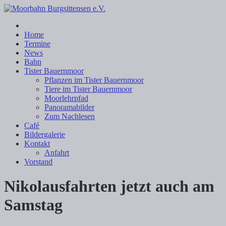
Home
Termine
News
Bahn
Tister Bauernmoor
Pflanzen im Tister Bauernmoor
Tiere im Tister Bauernmoor
Moorlehrpfad
Panoramabilder
Zum Nachlesen
Café
Bildergalerie
Kontakt
Anfahrt
Vorstand
Nikolausfahrten jetzt auch am
Samstag