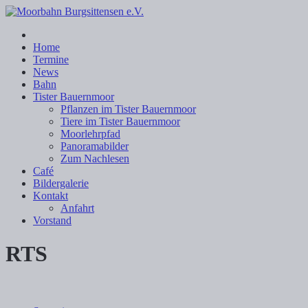
Home
Termine
News
Bahn
Tister Bauernmoor
Pflanzen im Tister Bauernmoor
Tiere im Tister Bauernmoor
Moorlehrpfad
Panoramabilder
Zum Nachlesen
Café
Bildergalerie
Kontakt
Anfahrt
Vorstand
RTS