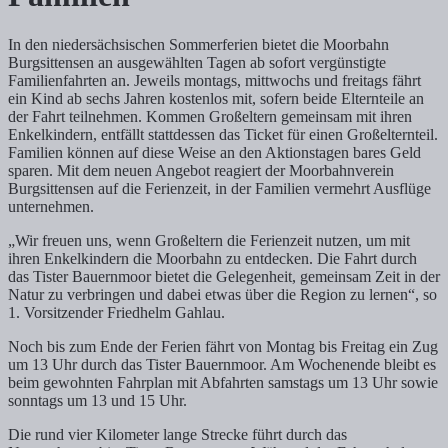
In den niedersächsischen Sommerferien bietet die Moorbahn
Burgsittensen an ausgewählten Tagen ab sofort vergünstigte
Familienfahrten an. Jeweils montags, mittwochs und freitags fährt
ein Kind ab sechs Jahren kostenlos mit, sofern beide Elternteile an
der Fahrt teilnehmen. Kommen Großeltern gemeinsam mit ihren
Enkelkindern, entfällt stattdessen das Ticket für einen Großelternteil.
Familien können auf diese Weise an den Aktionstagen bares Geld
sparen. Mit dem neuen Angebot reagiert der Moorbahnverein
Burgsittensen auf die Ferienzeit, in der Familien vermehrt Ausflüge
unternehmen.
„Wir freuen uns, wenn Großeltern die Ferienzeit nutzen, um mit
ihren Enkelkindern die Moorbahn zu entdecken. Die Fahrt durch
das Tister Bauernmoor bietet die Gelegenheit, gemeinsam Zeit in der
Natur zu verbringen und dabei etwas über die Region zu lernen“, so
1. Vorsitzender Friedhelm Gahlau.
Noch bis zum Ende der Ferien fährt von Montag bis Freitag ein Zug
um 13 Uhr durch das Tister Bauernmoor. Am Wochenende bleibt es
beim gewohnten Fahrplan mit Abfahrten samstags um 13 Uhr sowie
sonntags um 13 und 15 Uhr.
Die rund vier Kilometer lange Strecke führt durch das