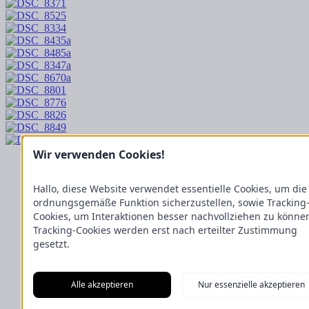
Wir verwenden Cookies!
Startseite
Impressum
Kontakt
Hallo, diese Website verwendet essentielle Cookies, um die
Datenschutzerklärung
ordnungsgemäße Funktion sicherzustellen, sowie Tracking
Cookies, um Interaktionen besser nachvollziehen zu könne
Tracking-Cookies werden erst nach erteilter Zustimmung
gesetzt.
Alle akzeptieren
Nur essenzielle akzeptieren