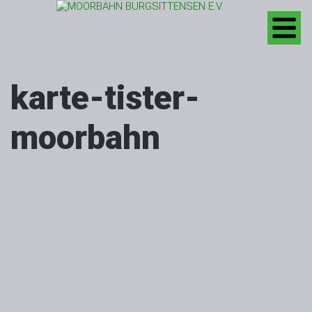
karte-tister-
moorbahn