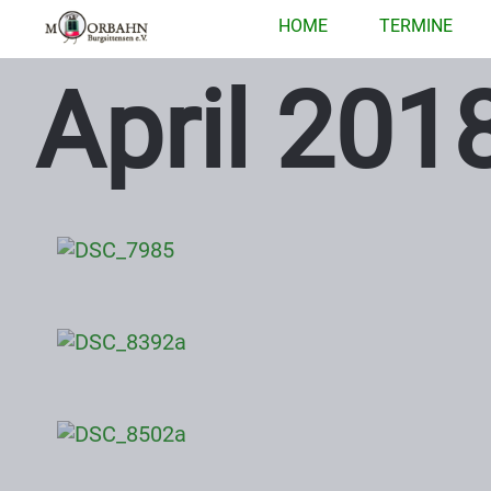
HOME
TERMINE
April 201