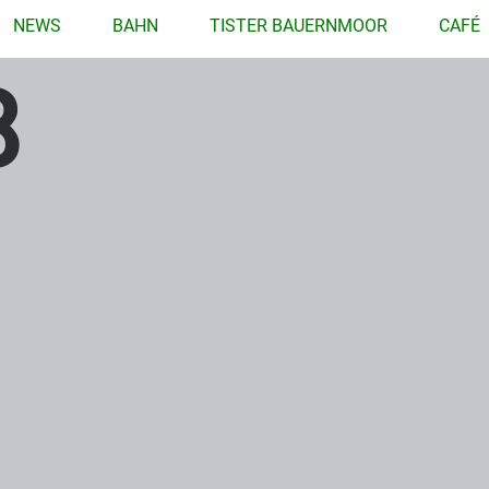
NEWS
BAHN
TISTER BAUERNMOOR
CAFÉ
8